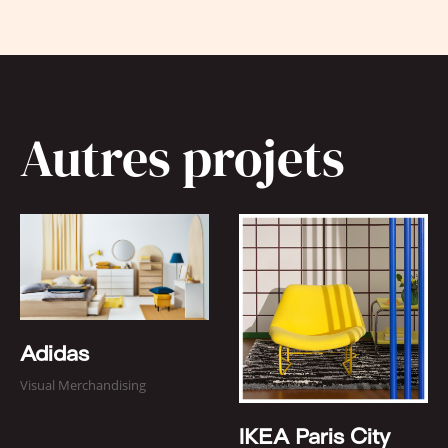
Autres projets
Adidas
Visual Merchandising
IKEA Paris City