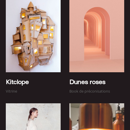
Kitclope
Dunes roses
Vitrine
Book de préconisations